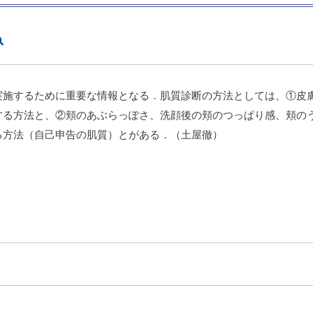
実施するために重要な情報となる．肌質診断の方法としては、①皮
する方法と、②頬のあぶらっぽさ、洗顔後の頬のつっぱり感、頬の
る方法（自己申告の肌質）とがある．（土屋徹）