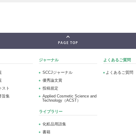
PAGE TOP
ジャーナル
よくあるご質問
覧
SCCJジャーナル
よくあるご質問
覧
優秀論文賞
キスト
投稿規定
要旨集
Applied Cosmetic Science and
Technology（ACST）
ライブラリー
化粧品用語集
書籍