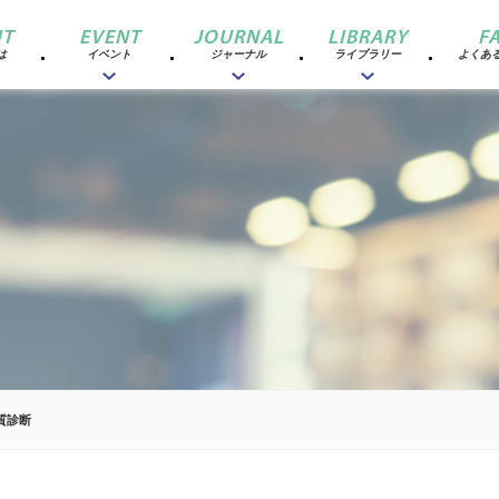
T
EVENT
JOURNAL
LIBRARY
F
は
イベント
ジャーナル
ライブラリー
よくあ
質診断