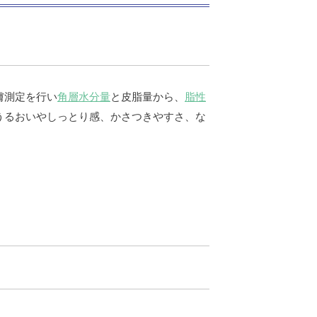
膚測定を行い
角層水分量
と皮脂量から、
脂性
うるおいやしっとり感、かさつきやすさ、な