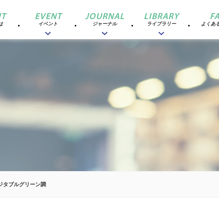
T
EVENT
JOURNAL
LIBRARY
F
は
イベント
ジャーナル
ライブラリー
よくあ
ジタブルグリーン調