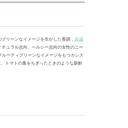
のグリーンなイメージを生かした香調．
合成
ナチュラル志向、ヘルシー志向の女性のニー
フルーティグリーンなイメージをもつカシス
）は、トマトの葉をちぎったときのような新鮮