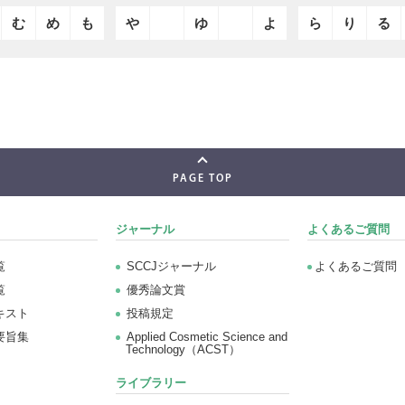
む
め
も
や
ゆ
よ
ら
り
る
PAGE TOP
ジャーナル
よくあるご質問
覧
SCCJジャーナル
よくあるご質問
覧
優秀論文賞
キスト
投稿規定
要旨集
Applied Cosmetic Science and
Technology（ACST）
ライブラリー