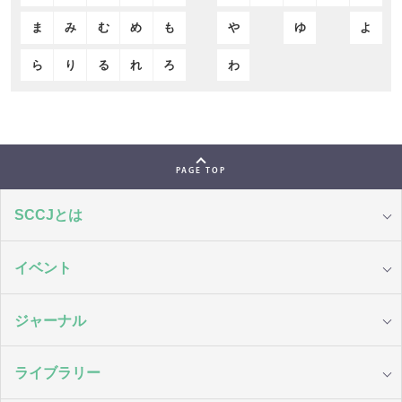
ま
み
む
め
も
や
ゆ
よ
ら
り
る
れ
ろ
わ
PAGE TOP
SCCJとは
イベント
ジャーナル
ライブラリー