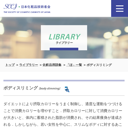
LIBRARY
ライブラリー
トップ
ライブラリー
化粧品用語集
「ほ」一覧
ボディスリミング
ボディスリミング
[body slimming]
ダイエットにより摂取カロリーをうまく制御し、適度な運動をつづける
ことで消費カロリーを増やすこと．摂取カロリーに対して消費カロリー
が大きいと、体内に蓄積された脂肪が消費され、その結果痩身が達成さ
れる．しかしながら、若い女性を中心に、スリムなボディに対するあこ