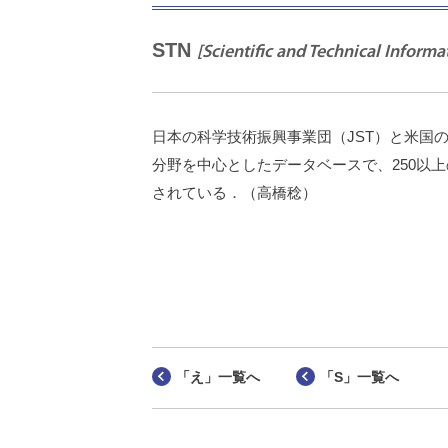
STN
[Scientific and Technical Inform
日本の科学技術振興事業団（JST）と米国のCAS＊（
分野を中心としたデータベースで、250以
されている．（高橋稔）
「え」一覧へ
「S」一覧へ