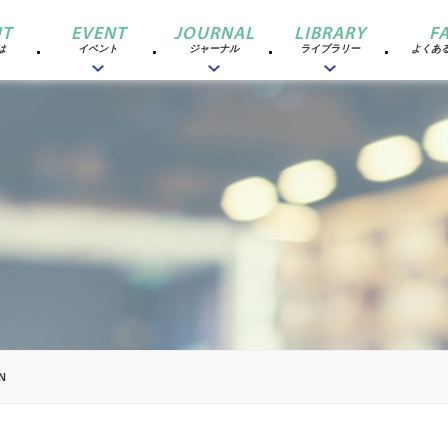
T
EVENT
JOURNAL
LIBRARY
F
は
イベント
ジャーナル
ライブラリー
よくあ
N