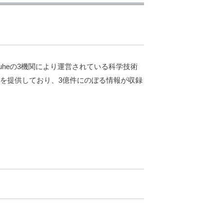
arlsruheの3機関により運営されている科学技術
スを提供しており、3億件にのぼる情報が収録