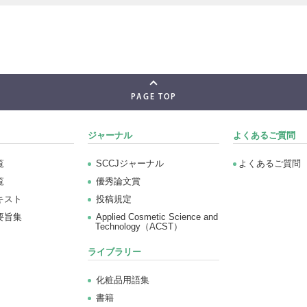
PAGE TOP
ジャーナル
よくあるご質問
覧
SCCJジャーナル
よくあるご質問
覧
優秀論文賞
キスト
投稿規定
要旨集
Applied Cosmetic Science and
Technology（ACST）
ライブラリー
化粧品用語集
書籍