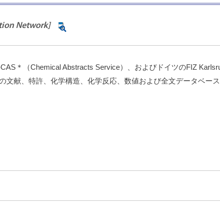
ation Network]
Chemical Abstracts Service）、およびドイツのFIZ K
上の文献、特許、化学構造、化学反応、数値および全文データベー