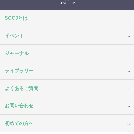
PAGE TOP
SCCJとは
イベント
ジャーナル
ライブラリー
よくあるご質問
お問い合わせ
初めての方へ