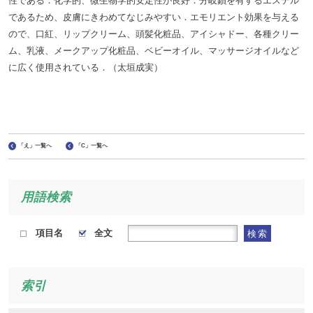
性である．化学的、微生物学的安定性が良好．分岐鎖を有するエステル
であるため、皮膚にきわめてなじみやすい．エモリエント効果を与える
ので、口紅、リップクリーム、頭髪化粧品、アイシャドー、各種クリー
ム、乳液、メークアップ化粧品、ベビーオイル、マッサージオイルなど
に広く使用されている．（太垣成実）
「え」一覧へ
「C」一覧へ
用語検索
項目名
全文
検索
索引