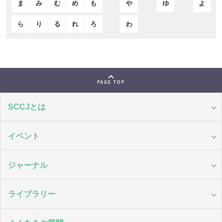
ま
み
む
め
も
や
ゆ
よ
ら
り
る
れ
ろ
わ
PAGE TOP
SCCJとは
イベント
ジャーナル
ライブラリー