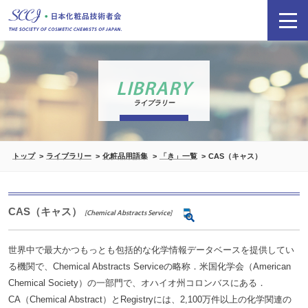
LIBRARY
ライブラリー
トップ
ライブラリー
化粧品用語集
「き」一覧
CAS（キャス）
CAS（キャス）
[Chemical Abstracts Service]
世界中で最大かつもっとも包括的な化学情報データベースを提供してい
る機関で、Chemical Abstracts Serviceの略称．米国化学会（American
Chemical Society）の一部門で、オハイオ州コロンバスにある．
CA（Chemical Abstract）とRegistryには、2,100万件以上の化学関連の