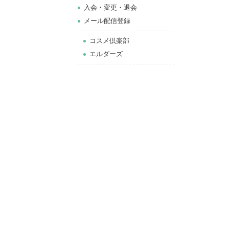
⼊会・変更・退会
メール配信登録
コスメ倶楽部
エルダーズ