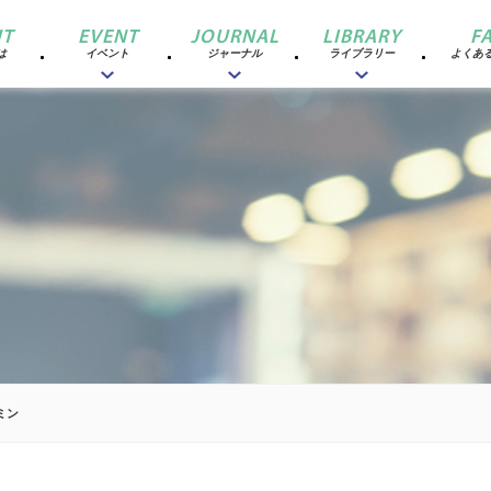
T
EVENT
JOURNAL
LIBRARY
F
は
イベント
ジャーナル
ライブラリー
よくあ
ミン