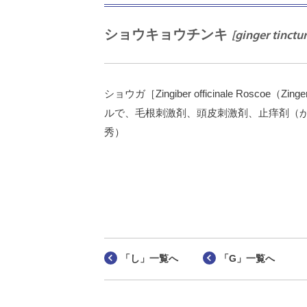
ショウキョウチンキ
[ginger tinctur
ショウガ［Zingiber officinale Ro
ルで、毛根刺激剤、頭皮刺激剤、止痒剤（
秀）
「し」一覧へ
「G」一覧へ