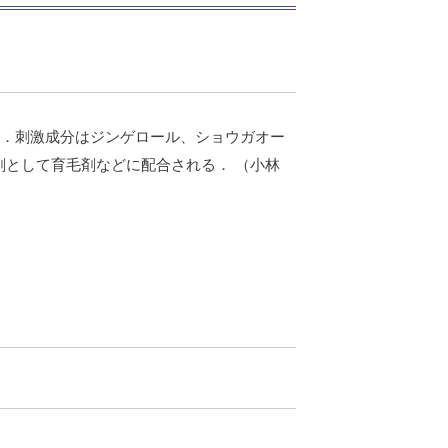
浸出したチンキ剤．刺激成分はジンゲロール、ショウガオー
として育毛剤などに配合される． （小林