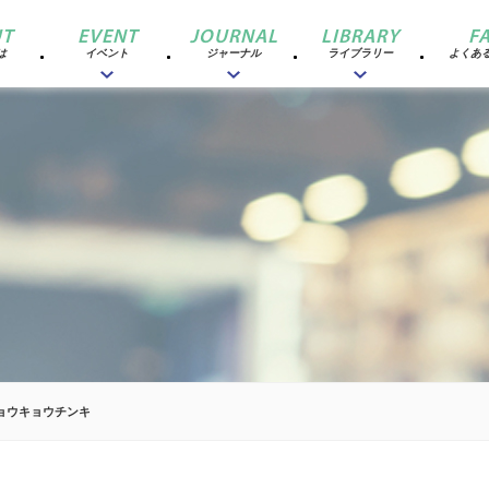
T
EVENT
JOURNAL
LIBRARY
F
は
イベント
ジャーナル
ライブラリー
よくあ
ョウキョウチンキ