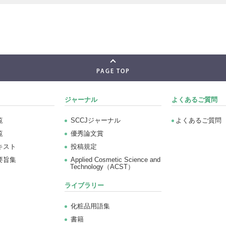
PAGE TOP
ジャーナル
よくあるご質問
覧
SCCJジャーナル
よくあるご質問
覧
優秀論文賞
キスト
投稿規定
要旨集
Applied Cosmetic Science and
Technology（ACST）
ライブラリー
化粧品用語集
書籍