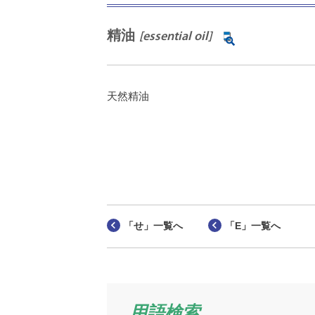
精油
[essential oil]
天然精油
「せ」一覧へ
「E」一覧へ
用語検索