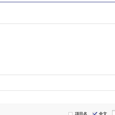
項目名
全文