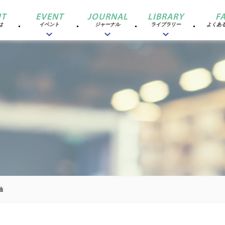
T
EVENT
JOURNAL
LIBRARY
F
は
イベント
ジャーナル
ライブラリー
よくあ
油