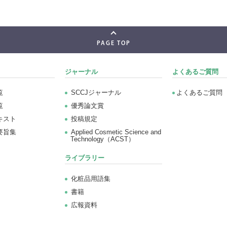
PAGE TOP
ジャーナル
よくあるご質問
覧
SCCJジャーナル
よくあるご質問
覧
優秀論文賞
キスト
投稿規定
要旨集
Applied Cosmetic Science and
Technology（ACST）
ライブラリー
化粧品用語集
書籍
広報資料