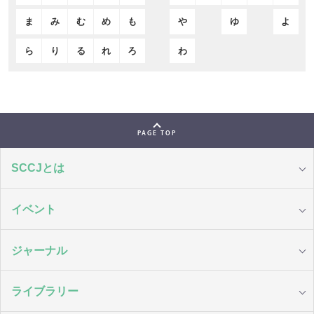
ま
み
む
め
も
や
ゆ
よ
ら
り
る
れ
ろ
わ
PAGE TOP
SCCJとは
イベント
ジャーナル
ライブラリー