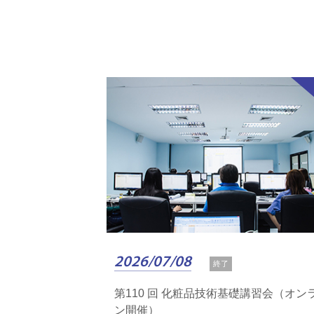
2026/07/08
終了
第110 回 化粧品技術基礎講習会（オン
ン開催）