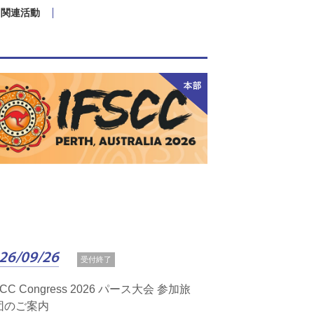
関連活動
26/09/26
受付終了
SCC Congress 2026 パース大会 参加旅
団のご案内