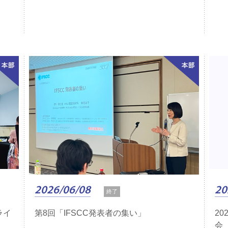
2026/06/08
20
終了
ライ
第8回「IFSCC発表者の集い」
2
会