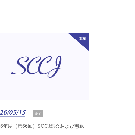
26/05/15
終了
026年度（第66回）SCCJ総会および懇親