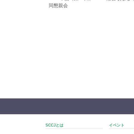
同懇親会
SCCJとは
イベント