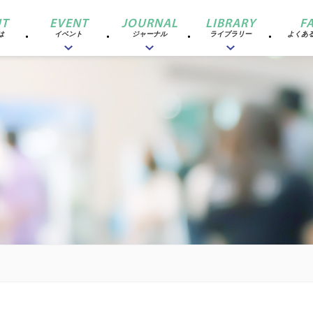
T
EVENT
JOURNAL
LIBRARY
F
は
イベント
ジャーナル
ライブラリー
よくあ