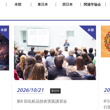
本部
東日本
西日本
関連学協会
2026/10/21
20
受付中
第8 回化粧品技術実践講習会
IF
行