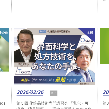
2026/02/26
20
終了
rds
第５回 化粧品技術専門講習会 「乳化・可
第