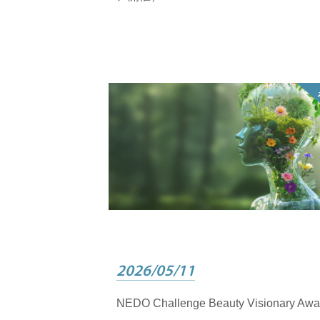
2026/05/11
開催
NEDO Challenge Beauty Visionary Awa