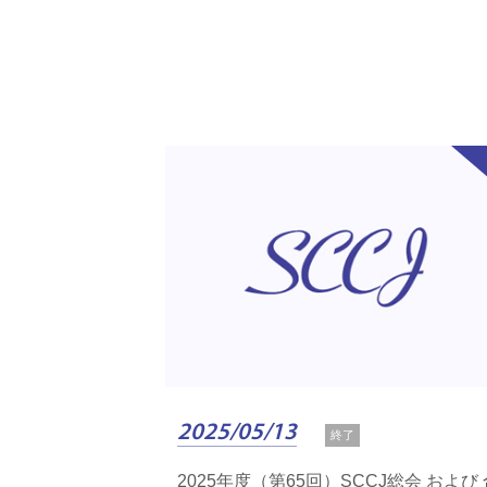
2025/05/13
終了
2025年度（第65回）SCCJ総会 および 