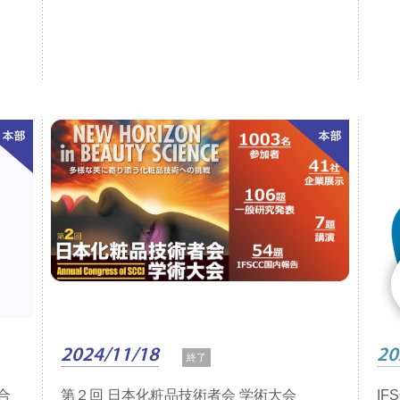
2024/11/18
20
終了
合
第２回 日本化粧品技術者会 学術大会
IF