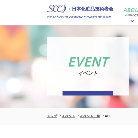
日本化粧品技術者会
ABOU
SCCJと
THE SOCIETY OF COSMETIC CHEMISTS OF JAPAN
EVENT
イベント
トップ
イベント
イベント一覧
ALL