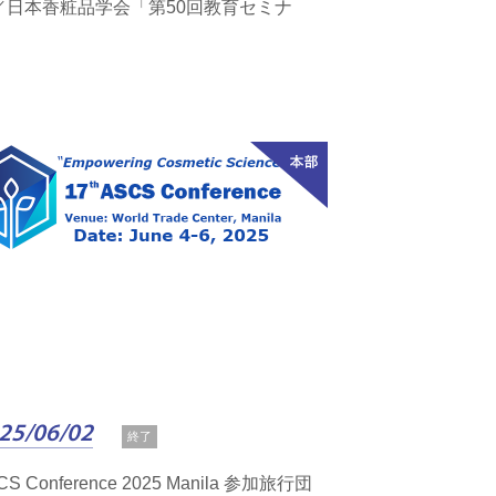
／日本香粧品学会「第50回教育セミナ
」
25/06/02
終了
CS Conference 2025 Manila 参加旅行団