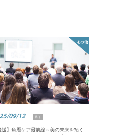
25/09/12
終了
後援】角層ケア最前線～美の未来を拓く