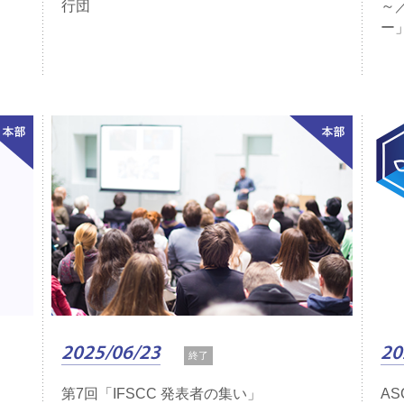
行団
～
ー
2025/06/23
20
終了
第7回「IFSCC 発表者の集い」
AS