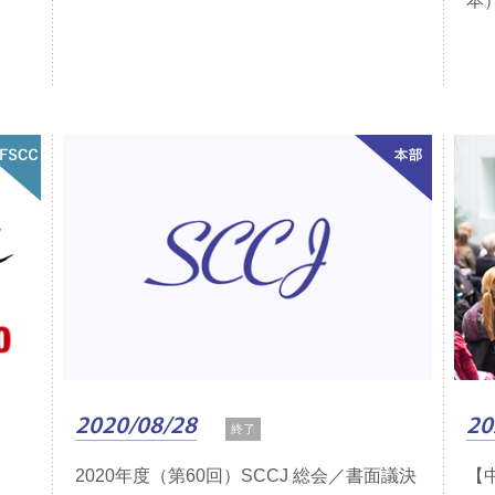
本
2020/08/28
20
終了
2020年度（第60回）SCCJ 総会／書面議決
【