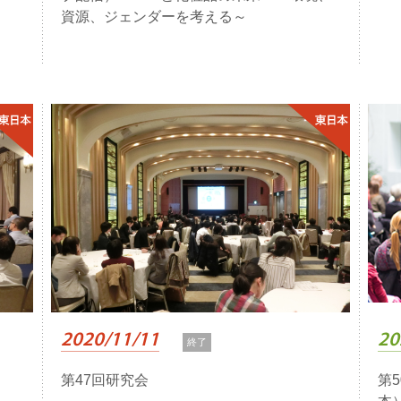
資源、ジェンダーを考える～
2020/11/11
20
終了
第47回研究会
第