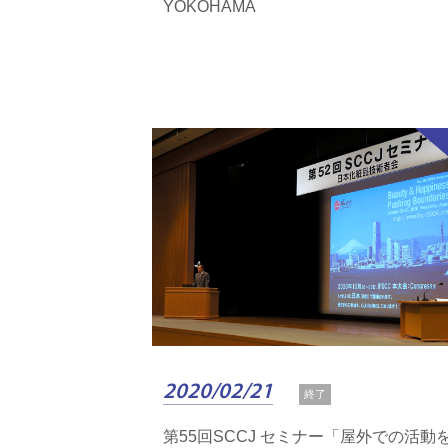
YOKOHAMA
2020/02/21
終了
第55回SCCJ セミナー「屋外での活動