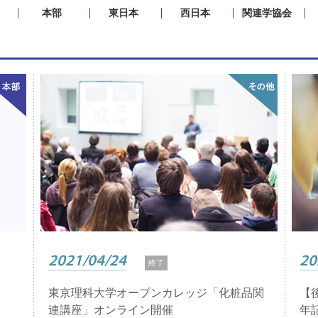
本部
東日本
西日本
関連学協会
2021/04/24
20
終了
東京理科大学オープンカレッジ「化粧品関
【
連講座」オンライン開催
年