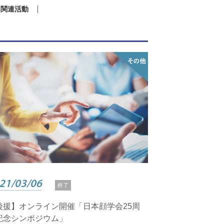
関連活動
21/03/06
終了
後援】オンライン開催「日本顔学会25周
記念シンポジウム」