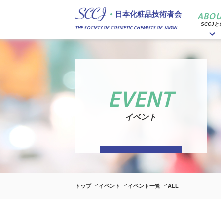
日本化粧品技術者会
ABOU
SCCJと
THE SOCIETY OF COSMETIC CHEMISTS OF JAPAN
EVENT
イベント
トップ
イベント
イベント一覧
ALL