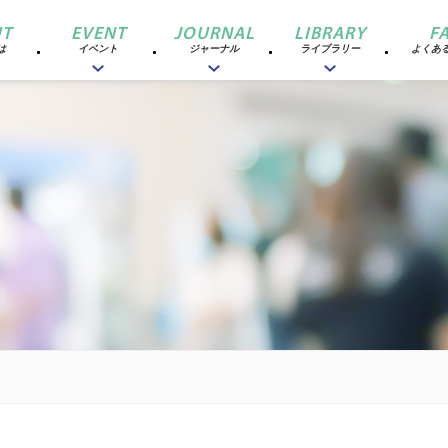
T
EVENT
JOURNAL
LIBRARY
F
は
イベント
ジャーナル
ライブラリー
よくあ