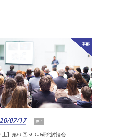
）
20/07/17
終了
中止】第86回SCCJ研究討論会