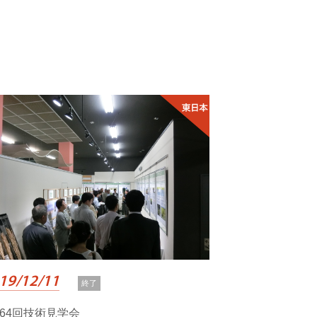
19/12/11
終了
164回技術見学会