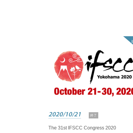
2020/10/21
終了
The 31st IFSCC Congress 2020