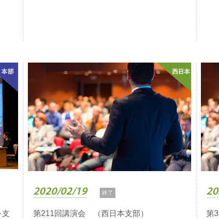
2020/02/19
20
終了
を支
第211回講演会 （西日本支部）
第