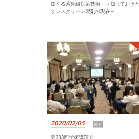
援する紫外線対策技術」～知っておき
サンスクリーン製剤の現在～
2020/02/05
終了
第283回学術講演会