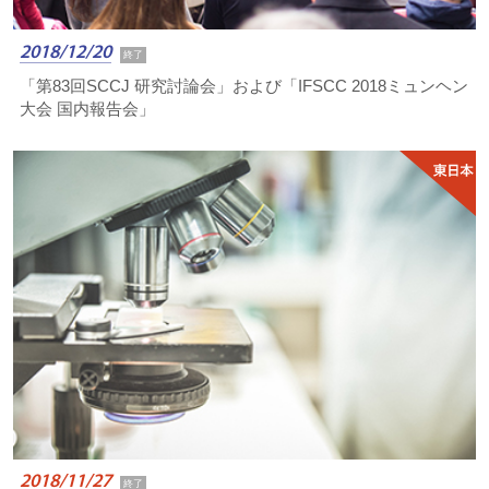
2018/12/20
終了
「第83回SCCJ 研究討論会」および「IFSCC 2018ミュンヘン
大会 国内報告会」
2018/11/27
終了