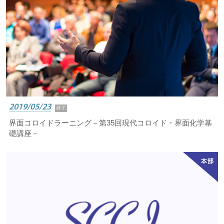
2019/05/23
終了
界面コロイドラーニング－第35回現代コロイド・界面化学基
礎講座－