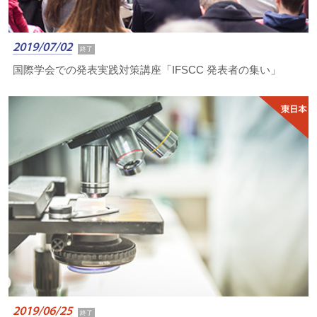
2019/07/02
終了
国際学会での発表実践対策講座「IFSCC 発表者の集い」
2019/06/25
終了