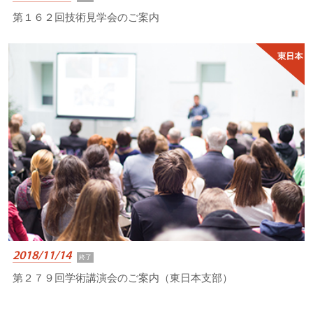
第１６２回技術見学会のご案内
2018/11/14
終了
第２７９回学術講演会のご案内（東日本支部）