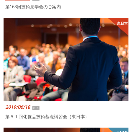
第163回技術見学会のご案内
2019/06/18
終了
第５１回化粧品技術基礎講習会（東日本）