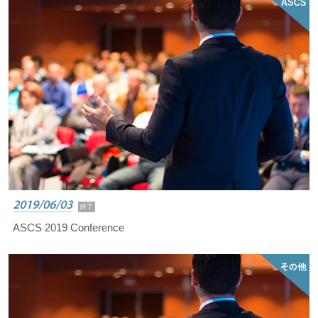
2019/06/03
終了
ASCS 2019 Conference