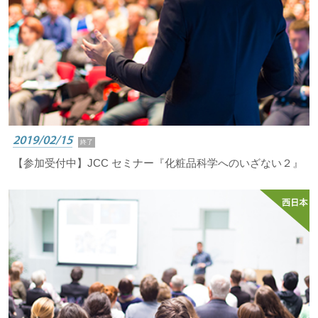
2019/02/15
終了
【参加受付中】JCC セミナー『化粧品科学へのいざない２』