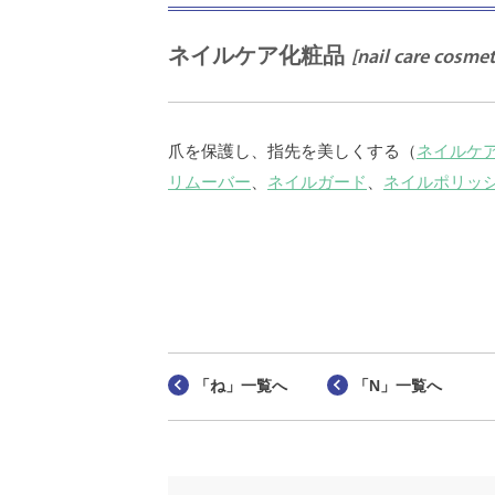
ネイルケア化粧品
[nail care cosmet
爪を保護し、指先を美しくする（
ネイルケ
リムーバー
、
ネイルガード
、
ネイルポリッ
「ね」一覧へ
「N」一覧へ