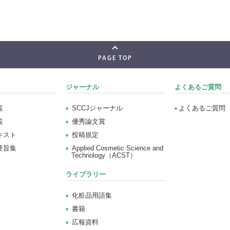
PAGE TOP
ジャーナル
よくあるご質問
覧
SCCJジャーナル
よくあるご質問
覧
優秀論文賞
キスト
投稿規定
要旨集
Applied Cosmetic Science and
Technology（ACST）
ライブラリー
化粧品用語集
書籍
広報資料