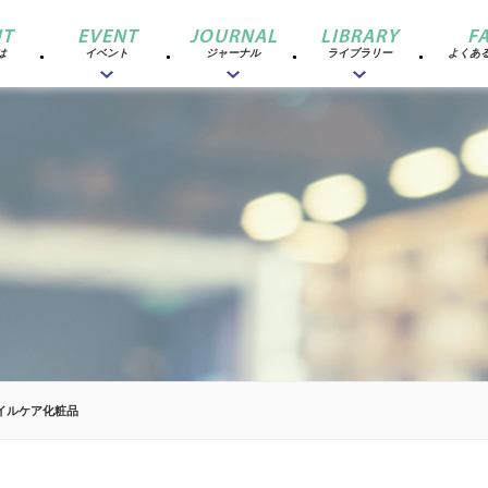
T
EVENT
JOURNAL
LIBRARY
F
は
イベント
ジャーナル
ライブラリー
よくあ
イルケア化粧品