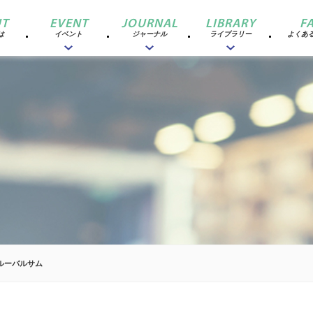
T
EVENT
JOURNAL
LIBRARY
F
は
イベント
ジャーナル
ライブラリー
よくあ
ルーバルサム