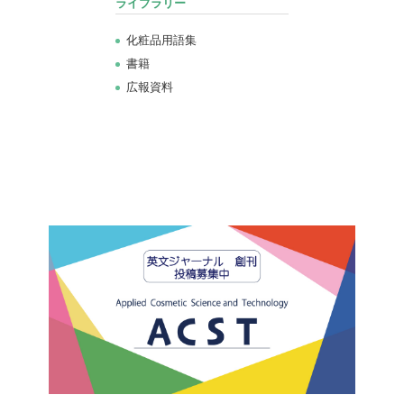
ライブラリー
化粧品用語集
書籍
広報資料