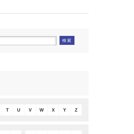
検索
T
U
V
W
X
Y
Z