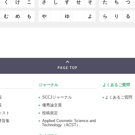
く
け
こ
さ
し
す
せ
そ
た
ち
つ
む
め
も
や
ゆ
よ
ら
り
る
PAGE TOP
ジャーナル
よくあるご質問
覧
SCCJジャーナル
よくあるご質問
覧
優秀論文賞
キスト
投稿規定
要旨集
Applied Cosmetic Science and
Technology（ACST）