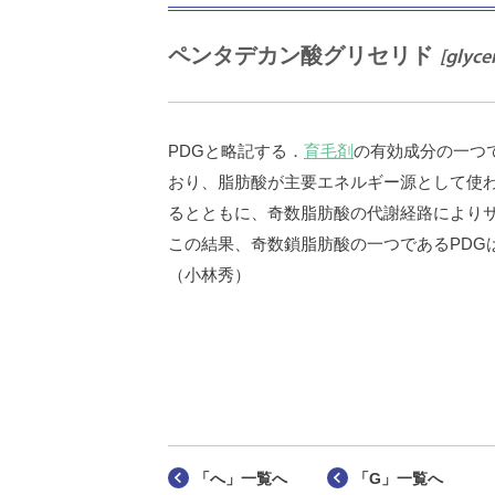
ペンタデカン酸グリセリド
[glyce
PDGと略記する．
育毛剤
の有効成分の一つ
おり、脂肪酸が主要エネルギー源として使わ
るとともに、奇数脂肪酸の代謝経路によりサ
この結果、奇数鎖脂肪酸の一つであるPD
（小林秀）
「へ」一覧へ
「G」一覧へ