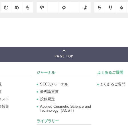
む
め
も
や
ゆ
よ
ら
り
る
PAGE TOP
ジャーナル
よくあるご質問
覧
SCCJジャーナル
よくあるご質問
覧
優秀論文賞
キスト
投稿規定
要旨集
Applied Cosmetic Science and
Technology（ACST）
ライブラリー