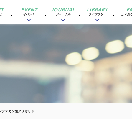
T
EVENT
JOURNAL
LIBRARY
F
は
イベント
ジャーナル
ライブラリー
よくあ
ンタデカン酸グリセリド