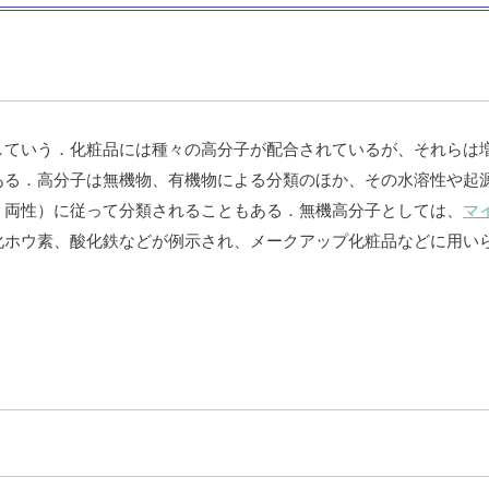
していう．化粧品には種々の高分子が配合されているが、それらは
ある．高分子は無機物、有機物による分類のほか、その水溶性や起
、両性）に従って分類されることもある．無機高分子としては、
マ
化ホウ素、酸化鉄などが例示され、メークアップ化粧品などに用い