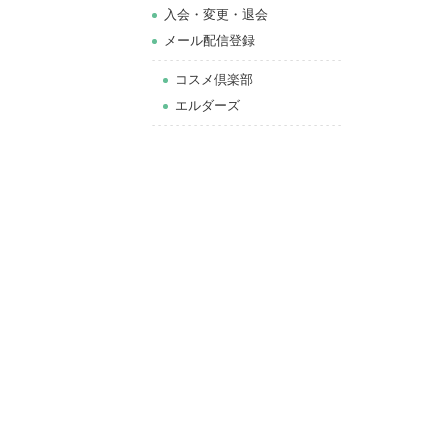
⼊会・変更・退会
メール配信登録
コスメ倶楽部
エルダーズ