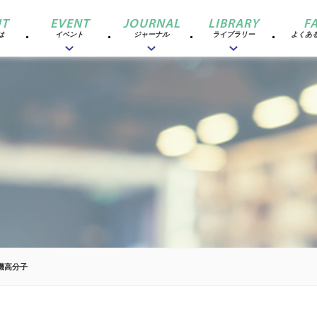
T
EVENT
JOURNAL
LIBRARY
F
は
イベント
ジャーナル
ライブラリー
よくあ
機高分子