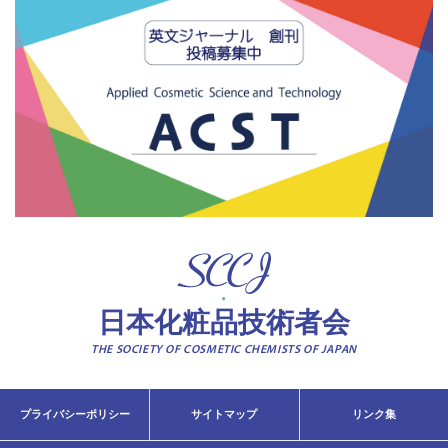
日本化粧品技術者会
THE SOCIETY OF COSMETIC CHEMISTS OF JAPAN
プライバシーポリシー
サイトマップ
リンク集