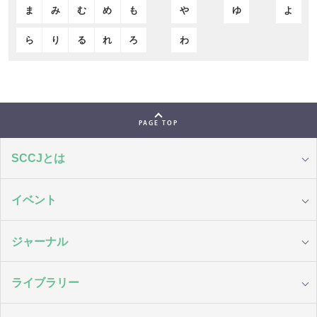
ま
み
む
め
も
や
ゆ
よ
ら
り
る
れ
ろ
わ
PAGE TOP
SCCJとは
イベント
ジャーナル
ライブラリー