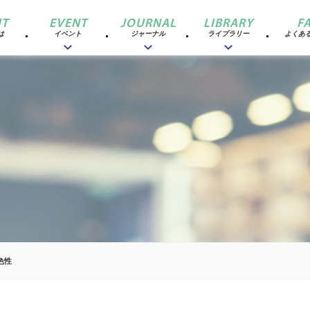
T
EVENT
JOURNAL
LIBRARY
F
は
イベント
ジャーナル
ライブラリー
よくあ
色性