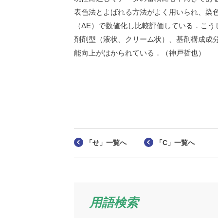
表色法とよばれる方法がよく用いられ、染色
（ΔE）で数値化し比較評価している．こ
剤剤型（液状、クリーム状）、基剤構成成
能向上がはかられている．（神戸哲也）
「せ」一覧へ
「C」一覧へ
用語検索