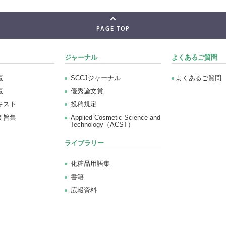
PAGE TOP
ジャーナル
よくあるご質問
覧
SCCJジャーナル
よくあるご質問
覧
優秀論文賞
キスト
投稿規定
要旨集
Applied Cosmetic Science and
Technology（ACST）
ライブラリー
化粧品用語集
書籍
広報資料