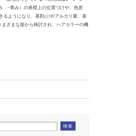
み、−青み）の座標上の位置づけや、色差
きるようになり、基剤
pH
やアルカリ量、基
さまざまな面から検討され、ヘアカラーの機
検索