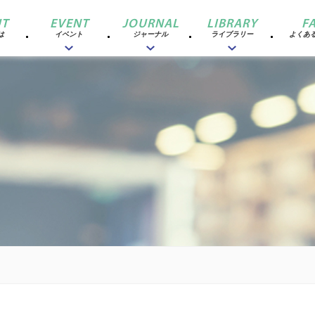
T
EVENT
JOURNAL
LIBRARY
F
は
イベント
ジャーナル
ライブラリー
よくあ