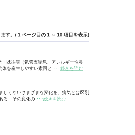
す。( 1 ページ目の 1 ～ 10 項目を表示)
歴・既往症（気管支喘息、アレルギー性鼻
E抗体を産生しやすい素因と
･･･
続きを読む
ましくないさまざまな変化を、病気とは区別
ある．その変化の
･･･
続きを読む