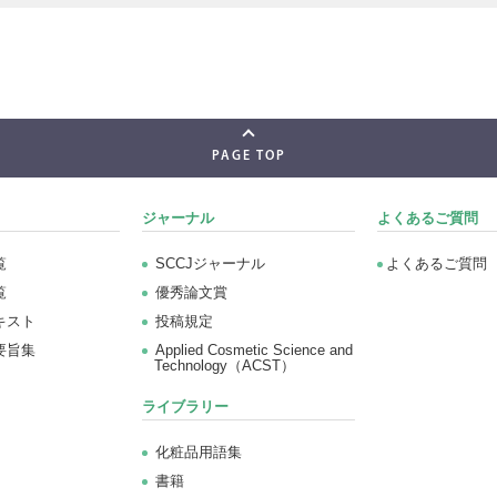
PAGE TOP
ジャーナル
よくあるご質問
覧
SCCJジャーナル
よくあるご質問
覧
優秀論文賞
キスト
投稿規定
要旨集
Applied Cosmetic Science and
Technology（ACST）
ライブラリー
化粧品用語集
書籍