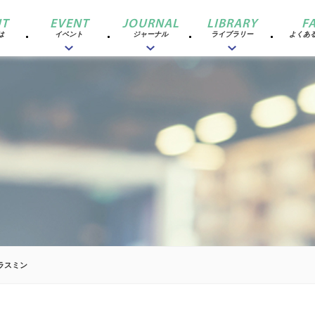
T
EVENT
JOURNAL
LIBRARY
F
は
イベント
ジャーナル
ライブラリー
よくあ
ラスミン