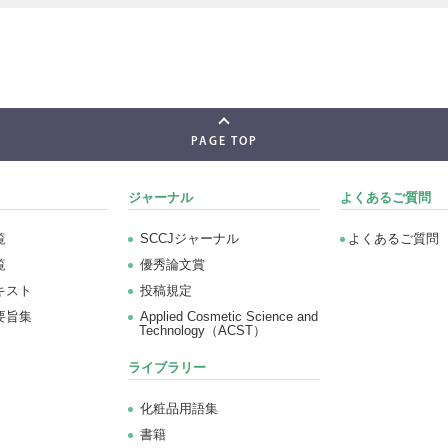
PAGE TOP
ジャーナル
よくあるご質問
覧
SCCJジャーナル
よくあるご質問
覧
優秀論文賞
キスト
投稿規定
要旨集
Applied Cosmetic Science and
Technology（ACST）
ライブラリー
化粧品用語集
書籍