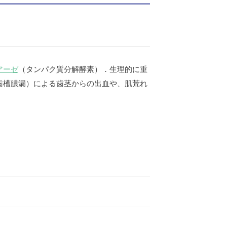
アーゼ
（タンパク質分解酵素）．生理的に重
歯槽膿漏）による歯茎からの出血や、肌荒れ