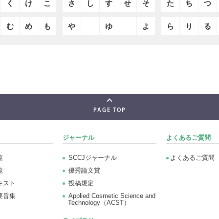
く
け
こ
さ
し
す
せ
そ
た
ち
つ
む
め
も
や
ゆ
よ
ら
り
る
PAGE TOP
ジャーナル
よくあるご質問
覧
SCCJジャーナル
よくあるご質問
覧
優秀論文賞
キスト
投稿規定
要旨集
Applied Cosmetic Science and
Technology（ACST）