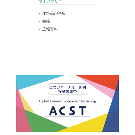
ライブラリー
化粧品用語集
書籍
広報資料