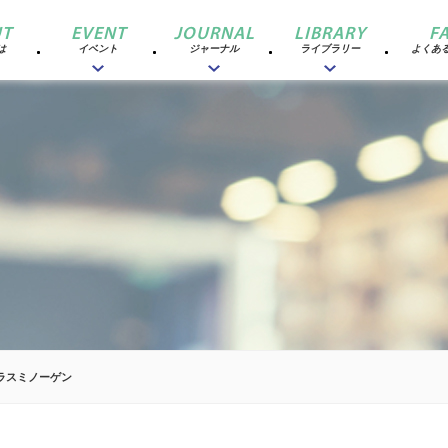
T
EVENT
JOURNAL
LIBRARY
F
は
イベント
ジャーナル
ライブラリー
よくあ
ラスミノーゲン