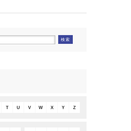
検索
T
U
V
W
X
Y
Z