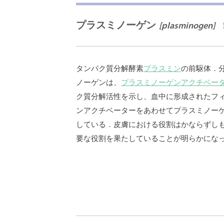
プラスミノーゲン
[plasminogen]
タンパク質分解酵素
プラスミン
の前駆体．分
ノーゲンは、
プラスミノーゲンアクチベー
ク質分解活性を示し、血中に形成されたフィ
ンアクチベーターをあわせてプラスミノー
している．皮膚における役割はかならずし
要な役割を果たしていることが明らかになっ