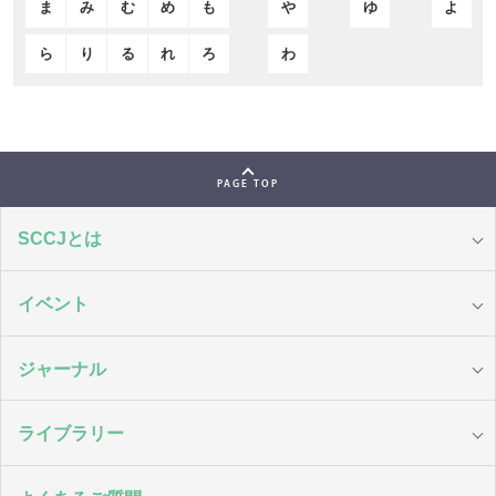
ま
み
む
め
も
や
ゆ
よ
ら
り
る
れ
ろ
わ
PAGE TOP
SCCJとは
イベント
ジャーナル
ライブラリー