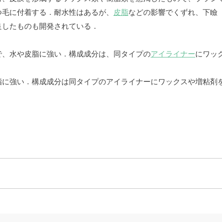
つ毛に付着する．耐水性はあるが、
皮脂
などの影響でくずれ、下瞼
良したものも開発されている．
で、水や皮脂に強い．構成成分は、同タイプの
アイライナー
にワッ
脂に強い．構成成分は同タイプのアイライナーにワックスや増粘剤