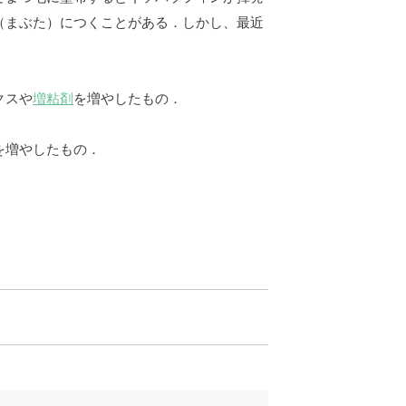
（まぶた）につくことがある．しかし、最近
クスや
増粘剤
を増やしたもの．
を増やしたもの．