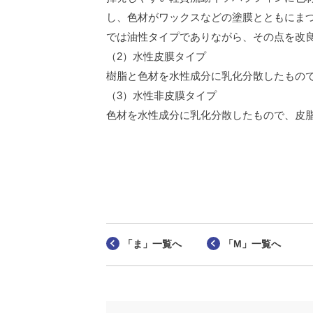
し、色材がワックスなどの塗膜とともにま
では油性タイプでありながら、その点を改
（2）水性皮膜タイプ
樹脂と色材を水性成分に乳化分散したもの
（3）水性非皮膜タイプ
色材を水性成分に乳化分散したもので、皮
「ま」一覧へ
「M」一覧へ