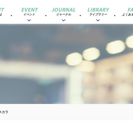
T
EVENT
JOURNAL
LIBRARY
F
は
イベント
ジャーナル
ライブラリー
よくあ
スカラ