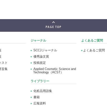
PAGE TOP
ジャーナル
よくあるご質問
覧
SCCJジャーナル
よくあるご質問
覧
優秀論文賞
キスト
投稿規定
要旨集
Applied Cosmetic Science and
Technology（ACST）
ライブラリー
化粧品用語集
書籍
広報資料