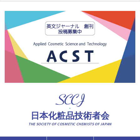
日本化粧品技術者会
THE SOCIETY OF COSMETIC CHEMISTS OF JAPAN