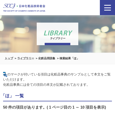
LIBRARY
ライブラリー
トップ
ライブラリー
化粧品用語集
検索結果「ほ」
のマークが付いている項目は化粧品事典のサンプルとして本文をご覧
いただけます。
化粧品事典には全ての項目の本文が記載されております。
「ほ」 一覧
50 件の項目があります。( 1 ページ目の 1 ～ 10 項目を表示)