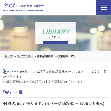
LIBRARY
ライブラリー
トップ
ライブラリー
化粧品用語集
検索結果「W」
のマークが付いている項目は化粧品事典のサンプルとして本文をご覧
いただけます。
化粧品事典には全ての項目の本文が記載されております。
「W」 一覧
44 件の項目があります。( 5 ページ目の 41 ～ 50 項目を表示)