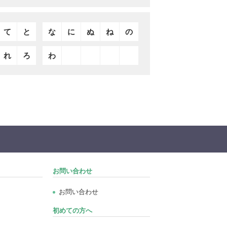
て
と
な
に
ぬ
ね
の
れ
ろ
わ
お問い合わせ
お問い合わせ
初めての方へ