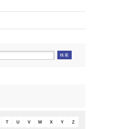
検索
T
U
V
W
X
Y
Z