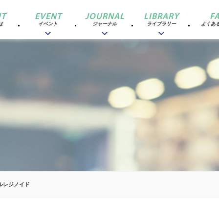
T
EVENT
JOURNAL
LIBRARY
F
は
イベント
ジャーナル
ライブラリー
よくあ
ルレジノイド