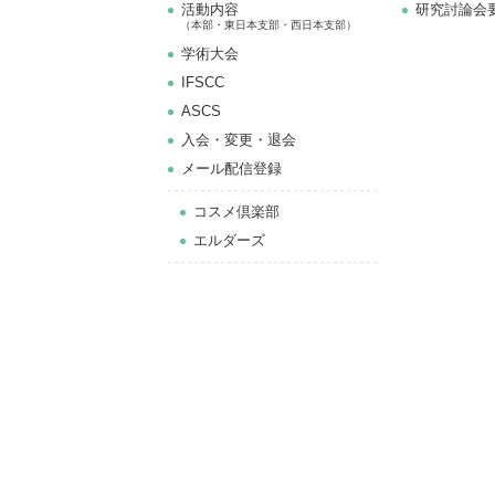
活動内容
研究討論会
（本部・東日本支部・西日本支部）
学術大会
IFSCC
ASCS
⼊会・変更・退会
メール配信登録
コスメ倶楽部
エルダーズ