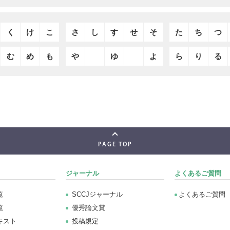
く
け
こ
さ
し
す
せ
そ
た
ち
つ
む
め
も
や
ゆ
よ
ら
り
る
PAGE TOP
ジャーナル
よくあるご質問
覧
SCCJジャーナル
よくあるご質問
覧
優秀論文賞
キスト
投稿規定