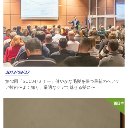
2013/09/27
第42回「SCCJセミナー」健やかな毛髪を保つ最新のヘアケ
ア技術〜よく知り、最適なケアで魅せる髪に〜