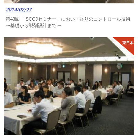
2014/02/27
第43回 「SCCJセミナー」におい・香りのコントロール技術
〜基礎から製剤設計まで〜