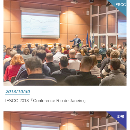
2013/10/30
IFSCC 2013「Conference Rio de Janeiro」