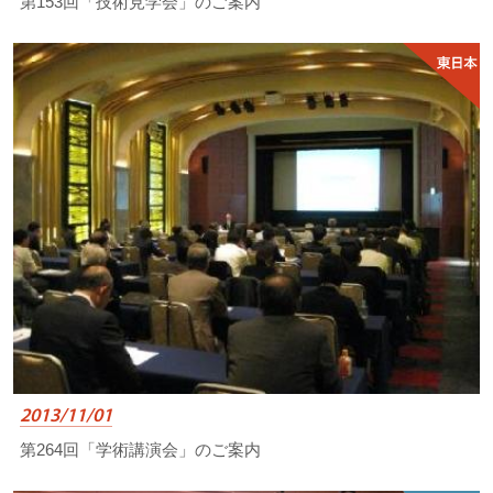
第153回「技術見学会」のご案内
2013/11/01
第264回「学術講演会」のご案内