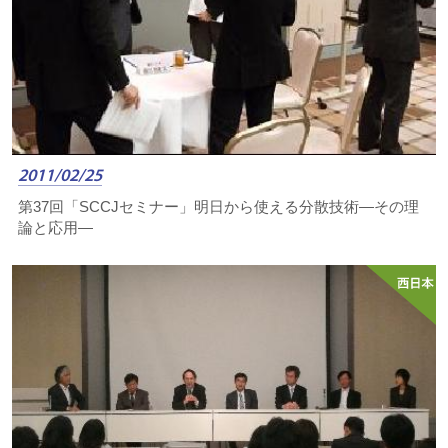
2011/02/25
第37回「SCCJセミナー」明日から使える分散技術—その理
論と応用—