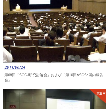
2011/06/24
第68回「SCCJ研究討論会」および「第10回ASCS･国内報告
会」