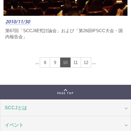
2010/11/30
第67回「SCCJ研究討論会」および「第26回IFSCC大会・国
内報告会」
...
8
9
10
11
12
...
PAGE TOP
SCCJとは
イベント