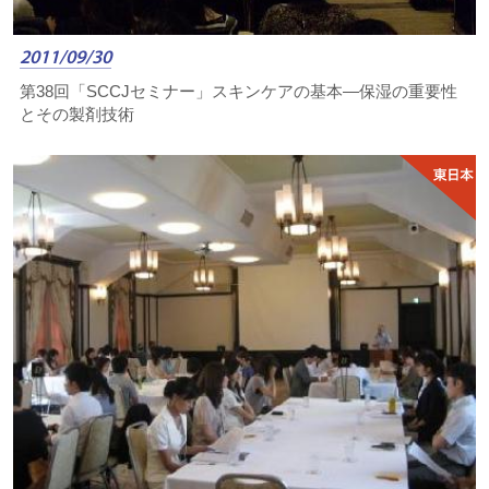
2011/09/30
第38回「SCCJセミナー」スキンケアの基本―保湿の重要性
とその製剤技術