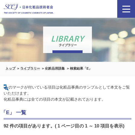
LIBRARY
ライブラリー
トップ
ライブラリー
化粧品用語集
検索結果「E」
のマークが付いている項目は化粧品事典のサンプルとして本文をご覧
いただけます。
化粧品事典には全ての項目の本文が記載されております。
「E」 一覧
92 件の項目があります。( 1 ページ目の 1 ～ 10 項目を表示)