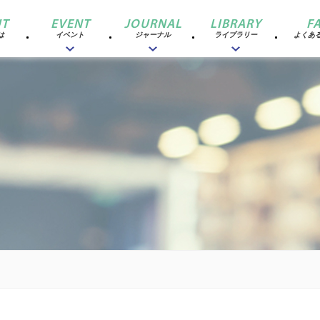
T
EVENT
JOURNAL
LIBRARY
F
は
イベント
ジャーナル
ライブラリー
よくあ