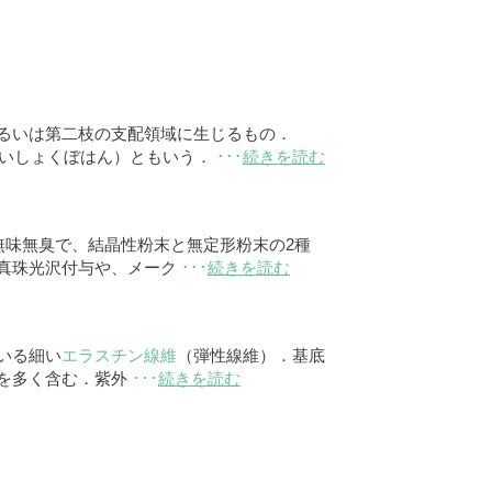
るいは第二枝の支配領域に生じるもの．
せいしょくぼはん）ともいう．
･･･
続きを読む
無味無臭で、結晶性粉末と無定形粉末の2種
真珠光沢付与や、メーク
･･･
続きを読む
いる細い
エラスチン線維
（弾性線維）．基底
を多く含む．紫外
･･･
続きを読む