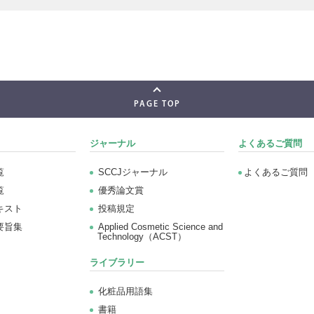
PAGE TOP
ジャーナル
よくあるご質問
覧
SCCJジャーナル
よくあるご質問
覧
優秀論文賞
キスト
投稿規定
要旨集
Applied Cosmetic Science and
Technology（ACST）
ライブラリー
化粧品用語集
書籍