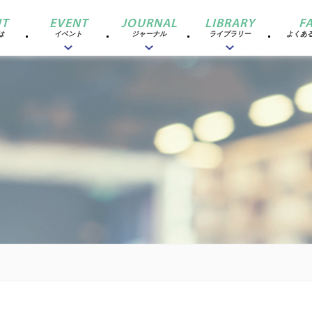
T
EVENT
JOURNAL
LIBRARY
F
は
イベント
ジャーナル
ライブラリー
よくあ