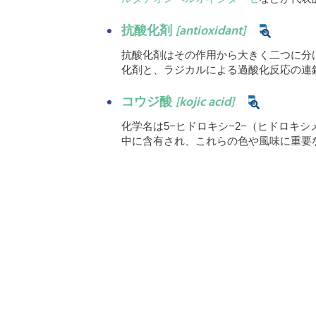
抗酸化剤
[antioxidant]
抗酸化剤はその作用から大きく二つに分
化剤と、ラジカルによる過酸化反応の連
コウジ酸
[kojic acid]
化学名は5−ヒドロキシ−2−（ヒドロキ
中に含有され、これらの色や風味に重要