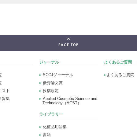
PAGE TOP
ジャーナル
よくあるご質問
覧
SCCJジャーナル
よくあるご質問
覧
優秀論文賞
キスト
投稿規定
要旨集
Applied Cosmetic Science and
Technology（ACST）
ライブラリー
化粧品用語集
書籍