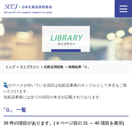
LIBRARY
ライブラリー
トップ
ライブラリー
化粧品用語集
検索結果「G」
のマークが付いている項目は化粧品事典のサンプルとして本文をご覧
いただけます。
化粧品事典には全ての項目の本文が記載されております。
「G」 一覧
39 件の項目があります。( 4 ページ目の 31 ～ 40 項目を表示)