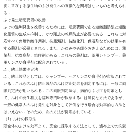
皮に常在する微生物のふけ発生への直接的な関与はないものと考えられ
る．
ふけ発生増悪要因の改善
ふけの過剰発生を改善するためには、増悪要因である遊離脂肪酸と過酸
化脂質の生成を抑制し、かつ頭皮の乾燥防止が必要である．これらに対
応すべく角層剥離作用剤、抗脂漏剤、抗酸化剤、保湿剤などの効果を有
する薬剤が必要とされる．また、かゆみや炎症をおさえるためには、殺
菌剤、抗炎症剤、鎮痒剤がある．これらの薬剤は、薬用シャンプー、薬
用リンスや育毛剤に配合されている．
ふけ防止効果測定法
ふけ防止製品としては、シャンプー、ヘアリンスや育毛剤が市販されて
いる．これらのふけ防止製品のふけ防止効果を測定するには、一般に肉
眼判定法が用いられる．この肉眼判定法は、病的なふけ症を対象とし
て、ふけの発生程度を臨床専門医が観察するには適切な方法であるが、
一般の健常人のふけ発生を対象として評価を行う場合は効率的な方法と
はいえない．そのため、次の方法が提唱されている．
（1）ふけの採取法
頭全体のふけを効率よく、完全に採取する方法として、濾布上での洗髪