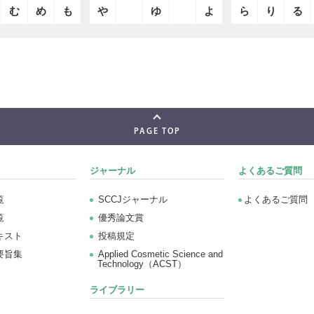
む
め
も
や
ゆ
よ
ら
り
る
PAGE TOP
ジャーナル
よくあるご質問
覧
SCCJジャーナル
よくあるご質問
覧
優秀論文賞
キスト
投稿規定
要旨集
Applied Cosmetic Science and
Technology（ACST）
ライブラリー