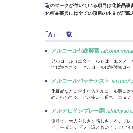
のマークが付いている項目は化粧品事
化粧品事典には全ての項目の本文が記載
「A」 一覧
アルコール代謝酵素
[alcohol meta
アルコール（エタノール）は、エタノー
で代謝される．アルコール代謝酵素はそ
アルコールパッチテスト
[alcohol 
化粧品などに含まれるアルコール類に対
めに行われることが多い．通常、エタノ
アルデヒドシプレー調
[aldehyde c
優雅で、大人らしさを感じさせるシプレ
と．モダンシプレー調ともいう．1917