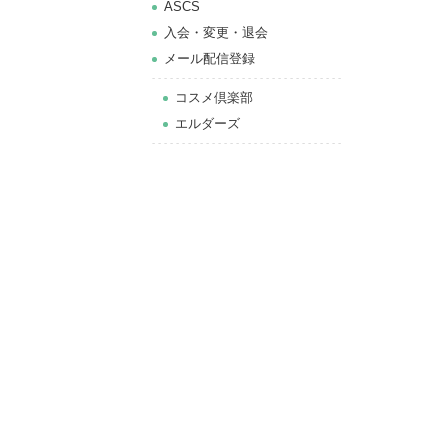
ASCS
⼊会・変更・退会
メール配信登録
コスメ倶楽部
エルダーズ