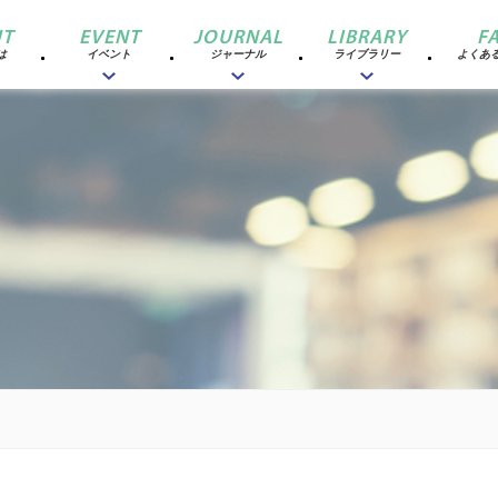
T
EVENT
JOURNAL
LIBRARY
F
は
イベント
ジャーナル
ライブラリー
よくあ