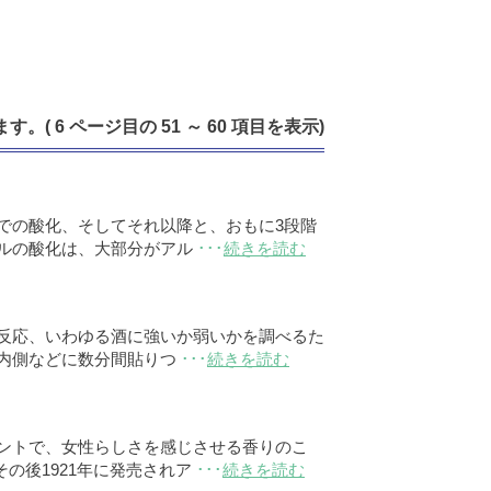
す。( 6 ページ目の 51 ～ 60 項目を表示)
での酸化、そしてそれ以降と、おもに3段階
ルの酸化は、大部分がアル
･･･
続きを読む
反応、いわゆる酒に強いか弱いかを調べるた
内側などに数分間貼りつ
･･･
続きを読む
ントで、女性らしさを感じさせる香りのこ
の後1921年に発売されア
･･･
続きを読む