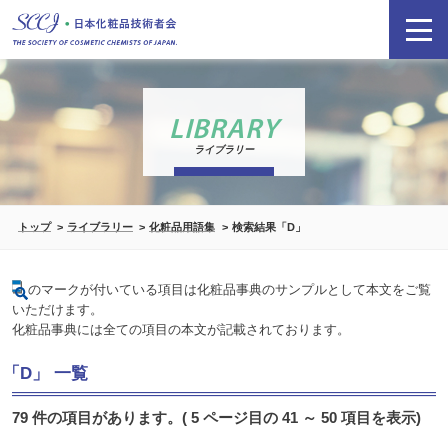
LIBRARY
ライブラリー
トップ
ライブラリー
化粧品用語集
検索結果「D」
のマークが付いている項目は化粧品事典のサンプルとして本文をご覧
いただけます。
化粧品事典には全ての項目の本文が記載されております。
「D」 一覧
79 件の項目があります。( 5 ページ目の 41 ～ 50 項目を表示)