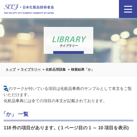
LIBRARY
ライブラリー
トップ
ライブラリー
化粧品用語集
検索結果「か」
のマークが付いている項目は化粧品事典のサンプルとして本文をご覧
いただけます。
化粧品事典には全ての項目の本文が記載されております。
「か」 一覧
118 件の項目があります。( 1 ページ目の 1 ～ 10 項目を表示)