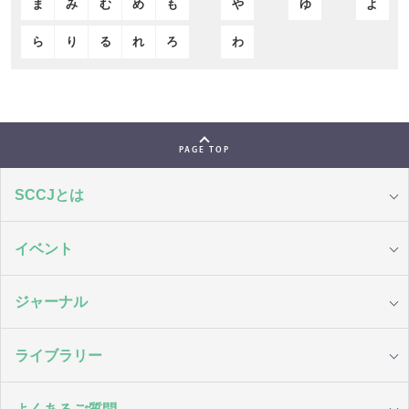
ま
み
む
め
も
や
ゆ
よ
ら
り
る
れ
ろ
わ
PAGE TOP
SCCJとは
イベント
ジャーナル
ライブラリー
よくあるご質問