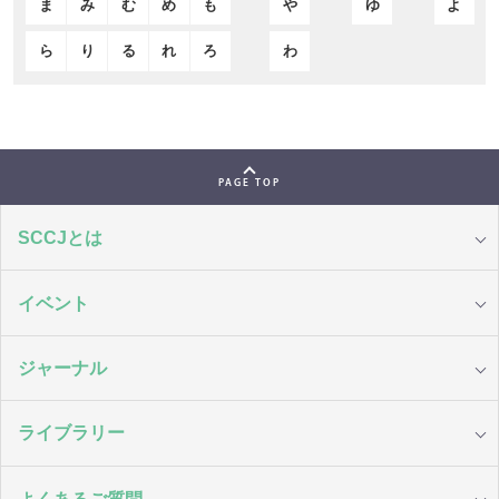
ま
み
む
め
も
や
ゆ
よ
ら
り
る
れ
ろ
わ
PAGE TOP
SCCJとは
イベント
ジャーナル
ライブラリー
よくあるご質問