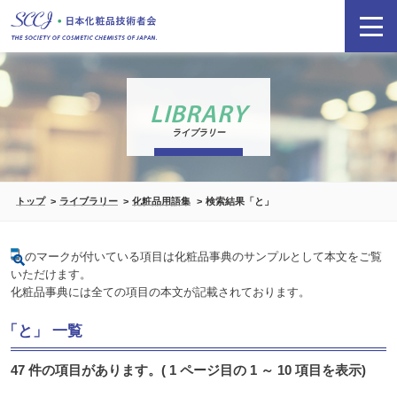
LIBRARY
ライブラリー
トップ
ライブラリー
化粧品用語集
検索結果「と」
のマークが付いている項目は化粧品事典のサンプルとして本文をご覧
いただけます。
化粧品事典には全ての項目の本文が記載されております。
「と」 一覧
47 件の項目があります。( 1 ページ目の 1 ～ 10 項目を表示)