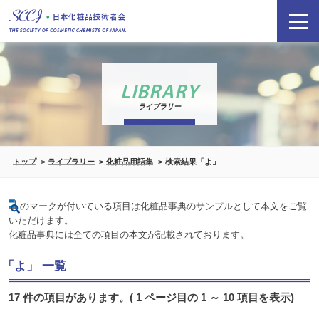
LIBRARY
ライブラリー
トップ
ライブラリー
化粧品用語集
検索結果「よ」
のマークが付いている項目は化粧品事典のサンプルとして本文をご覧
いただけます。
化粧品事典には全ての項目の本文が記載されております。
「よ」 一覧
17 件の項目があります。( 1 ページ目の 1 ～ 10 項目を表示)