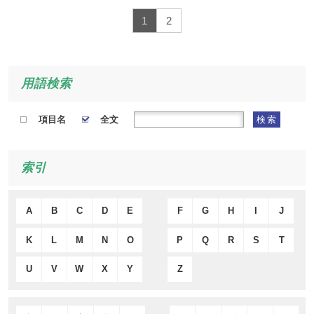
1
2
用語検索
項目名
全文
検索
索引
A
B
C
D
E
F
G
H
I
J
K
L
M
N
O
P
Q
R
S
T
U
V
W
X
Y
Z