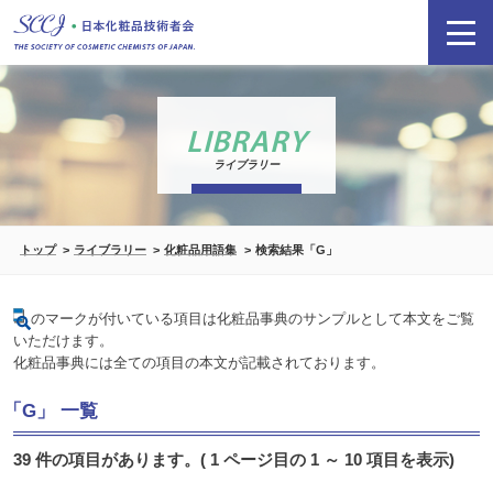
LIBRARY
ライブラリー
トップ
ライブラリー
化粧品用語集
検索結果「G」
のマークが付いている項目は化粧品事典のサンプルとして本文をご覧
いただけます。
化粧品事典には全ての項目の本文が記載されております。
「G」 一覧
39 件の項目があります。( 1 ページ目の 1 ～ 10 項目を表示)