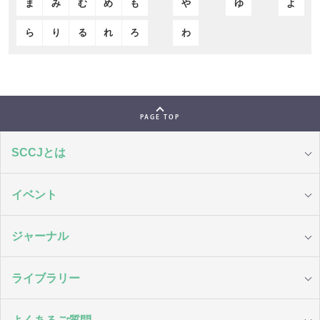
ま
み
む
め
も
や
ゆ
よ
ら
り
る
れ
ろ
わ
PAGE TOP
SCCJとは
イベント
ジャーナル
ライブラリー
よくあるご質問