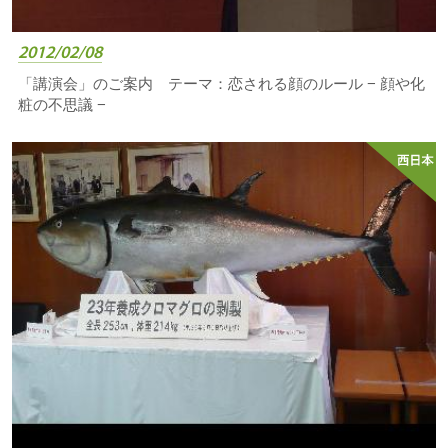
2012/02/08
「講演会」のご案内 テーマ：恋される顔のルール − 顔や化
粧の不思議 −