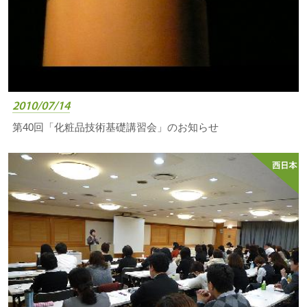
2010/07/14
第40回「化粧品技術基礎講習会」のお知らせ