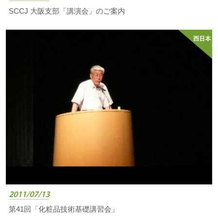
SCCJ 大阪支部「講演会」のご案内
2011/07/13
第41回「化粧品技術基礎講習会」