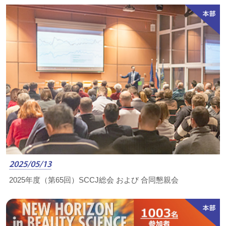
2025/05/13
2025年度（第65回）SCCJ総会 および 合同懇親会