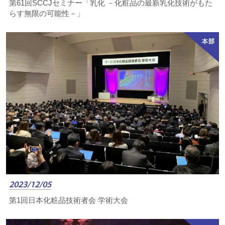
第61回SCCJセミナー「乳化 －化粧品の最新乳化技術がもた
らす無限の可能性－」
2023/12/05
第1回日本化粧品技術者会 学術大会