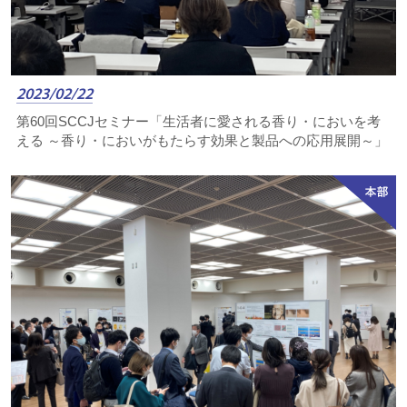
2023/02/22
第60回SCCJセミナー「生活者に愛される香り・においを考
える ～香り・においがもたらす効果と製品への応用展開～」