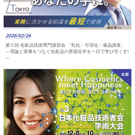
2026/02/26
第５回 化粧品技術専門講習会 「乳化・可溶化・液晶講座」
～理論と実務をつなぐ化粧品の界面化学を一日で学び尽くす!
～