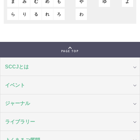
ま
み
む
め
も
や
ゆ
よ
ら
り
る
れ
ろ
わ
PAGE TOP
SCCJとは
イベント
ジャーナル
ライブラリー
よくあるご質問