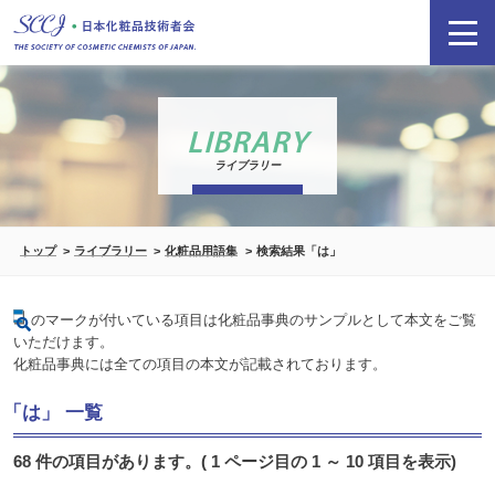
LIBRARY
ライブラリー
トップ
ライブラリー
化粧品用語集
検索結果「は」
のマークが付いている項目は化粧品事典のサンプルとして本文をご覧
いただけます。
化粧品事典には全ての項目の本文が記載されております。
「は」 一覧
68 件の項目があります。( 1 ページ目の 1 ～ 10 項目を表示)