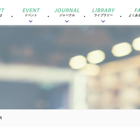
T
EVENT
JOURNAL
LIBRARY
F
は
イベント
ジャーナル
ライブラリー
よくあ
料