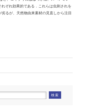
それぞれ効果的である．これらは虫刺されを
果が劣るが、天然物由来素材の見直しから注目
検索