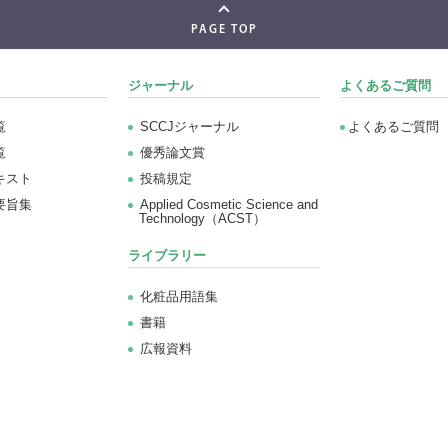
PAGE TOP
ジャーナル
よくあるご質問
覧
SCCJジャーナル
よくあるご質問
覧
優秀論文賞
キスト
投稿規定
要旨集
Applied Cosmetic Science and
Technology（ACST）
ライブラリー
化粧品用語集
書籍
広報資料