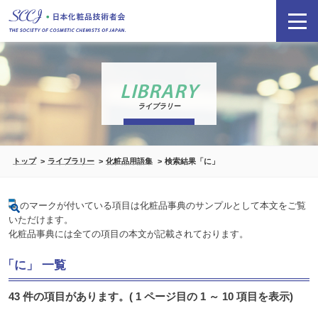
LIBRARY
ライブラリー
トップ
ライブラリー
化粧品用語集
検索結果「に」
のマークが付いている項目は化粧品事典のサンプルとして本文をご覧
いただけます。
化粧品事典には全ての項目の本文が記載されております。
「に」 一覧
43 件の項目があります。( 1 ページ目の 1 ～ 10 項目を表示)