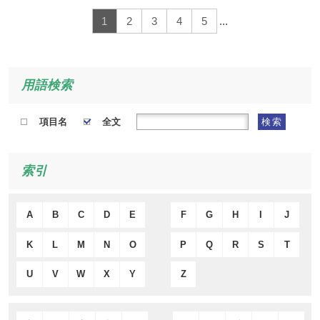
1
2
3
4
5
...
用語検索
項目名
全文
検索
索引
A
B
C
D
E
F
G
H
I
J
K
L
M
N
O
P
Q
R
S
T
U
V
W
X
Y
Z